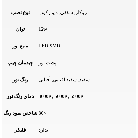
روکار
,
سقفی
,
دیوارکوب
نوع نصب
12w
توان
LED SMD
منبع نور
پشت نور
چیدمان چیپ
سفید, سفید آفتابی, آفتابی
رنگ نور
3000K, 5000K, 6500K
دمای رنگ نور
80<
شاخص نمود رنگ
ندارد
فلیکر