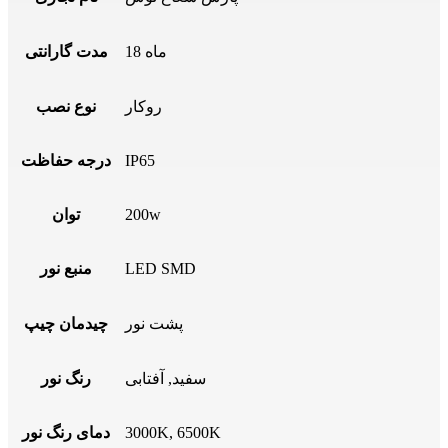
18 ماه
مدت گارانتی
روکار
نوع نصب
IP65
درجه حفاظت
200w
توان
LED SMD
منبع نور
پشت نور
چیدمان چیپ
سفید, آفتابی
رنگ نور
3000K, 6500K
دمای رنگ نور