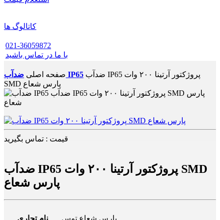
کاتالوگ ها
021-36059872
با ما در تماس باشید
ضدآب IP65 پروژکتور آرتینا ۲۰۰ وات
ضدآب IP65
صفحه اصلی
SMD پارس شعاع
قیمت : تماس بگیرید
ضدآب IP65 پروژکتور آرتینا ۲۰۰ وات SMD
پارس شعاع
پارس شعاع توس
نام تجاری