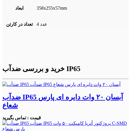
358x255x57mm
ابعاد
4 عدد
تعداد در کارتن
خرید و بررسی ضدآب IP65
ضدآب IP65 آبسان ۲۰ وات دایره ای پارس
شعاع
قیمت : تماس بگیرید