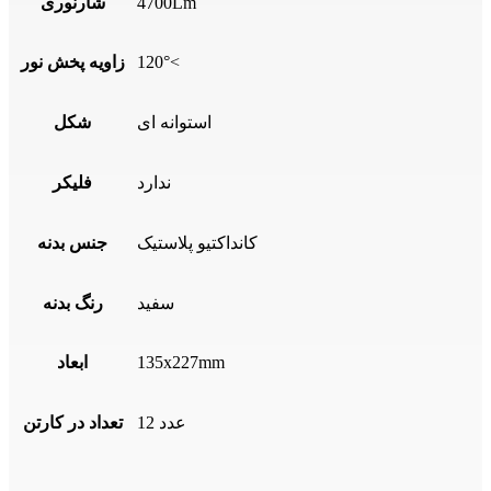
4700Lm
شارنوری
120°<
زاویه پخش نور
استوانه ای
شکل
ندارد
فلیکر
کانداکتیو پلاستیک
جنس بدنه
سفید
رنگ بدنه
135x227mm
ابعاد
12 عدد
تعداد در کارتن