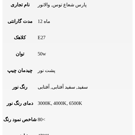
پارس شعاع توس
,
والانور
نام تجاری
12 ماه
مدت گارانتی
E27
کلاهک
50w
توان
پشت نور
چیدمان چیپ
سفید, سفید آفتابی, آفتابی
رنگ نور
3000K, 4000K, 6500K
دمای رنگ نور
80<
شاخص نمود رنگ