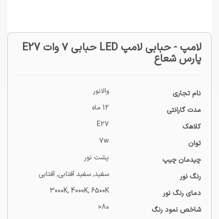
لامپ - حبابی لامپ LED حبابی ۷ وات E27
پارس شعاع
والانور
نام تجاری
12 ماه
مدت گارانتی
E27
کلاهک
7w
توان
پشت نور
چیدمان چیپ
سفید, سفید آفتابی, آفتابی
رنگ نور
3000K, 4000K, 6500K
دمای رنگ نور
80<
شاخص نمود رنگ