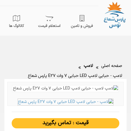
فروش و تامین
استعلام قیمت
کاتالوگ ها
صفحه اصلی
لامپ
لامپ - حبابی لامپ LED حبابی ۷ وات E27 پارس شعاع
قیمت : تماس بگیرید