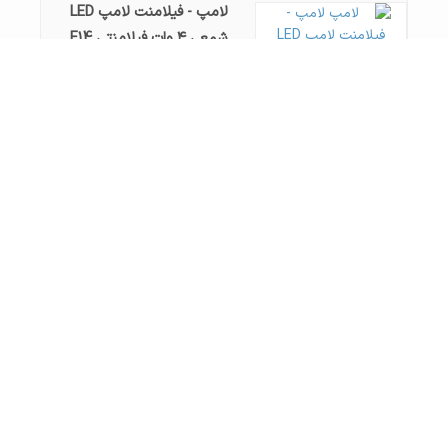
لامپ - فیلامنت لامپ LED
شمعی ۴ وات فیلامنتی E14
پارس شعاع
قیمت : تماس بگیرید
لامپ - فیلامنت لامپ LED
اشکی ۴ وات فیلامنتی E14 پارس
شعاع
قیمت : تماس بگیرید