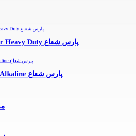
محصولات جانبی باتری رویالوکس قلمی Super Heavy Duty پارس شعاع
محصولات جانبی باتری رویالوکس قلمی Plus Alkaline پارس شعاع
مح