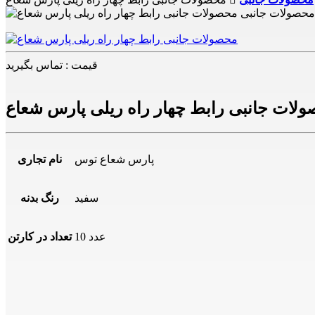
قیمت : تماس بگیرید
لات جانبی رابط چهار راه ریلی پارس شعاع
پارس شعاع توس
نام تجاری
سفید
رنگ بدنه
10 عدد
تعداد در کارتن