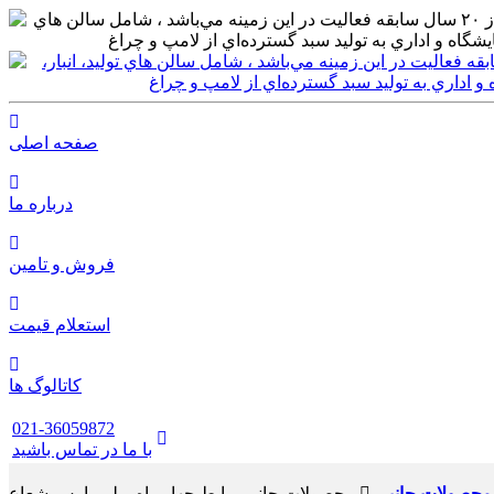
صفحه اصلی
درباره ما
فروش و تامین
استعلام قیمت
کاتالوگ ها
021-36059872
با ما در تماس باشید
محصولات جانبی
محصولات جانبی رابط چهار راه ریلی پارس شعاع