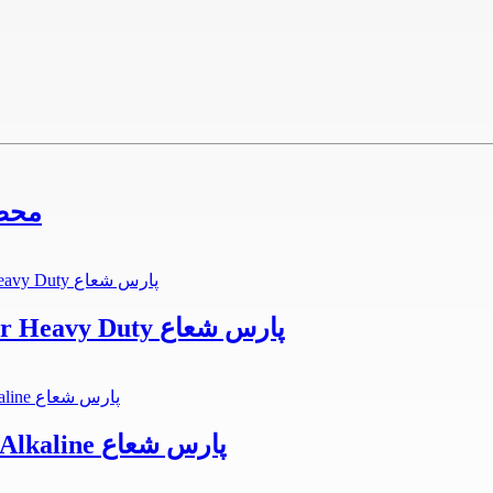
محصو
محصولات جانبی باتری رویالوکس قلمی Super Heavy Duty پارس شعاع
محصولات جانبی باتری رویالوکس قلمی Plus Alkaline پارس شعاع