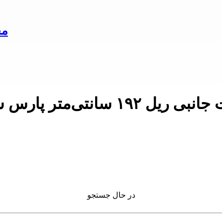
مح
متر پارس شعاع قیمت نام تجاری پارس شعاع
در حال جستجو