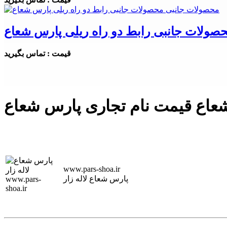
صولات جانبی رابط دو راه ریلی پارس شعاع
قیمت : تماس بگیرید
www.pars-shoa.ir
پارس شعاع لاله زار