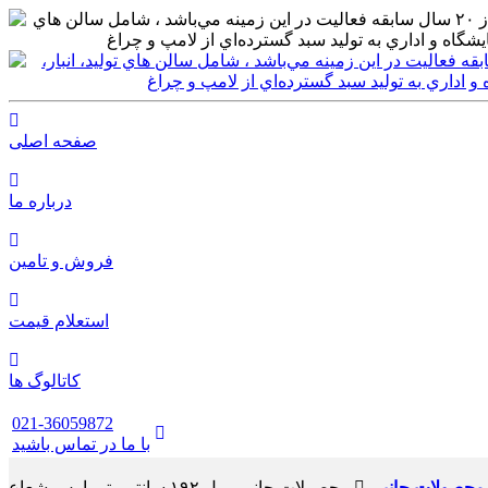
صفحه اصلی
درباره ما
فروش و تامین
استعلام قیمت
کاتالوگ ها
021-36059872
با ما در تماس باشید
محصولات جانبی
محصولات جانبی ریل ۱۹۲ سانتی‌متر پارس شعاع