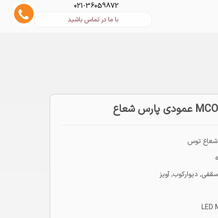
021-36059872
با ما در تماس باشید
شعاع توس
سقفی
,
دیوارکوب
,
آویز
LED 