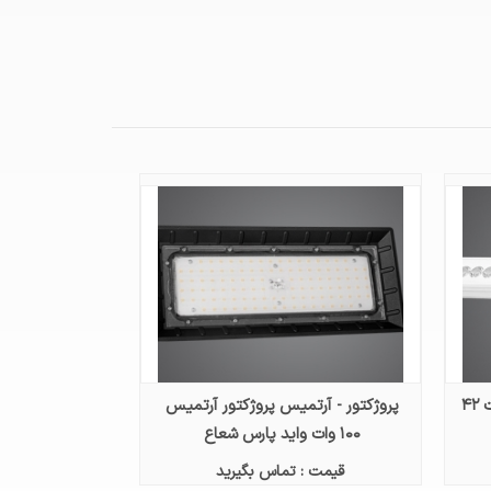
پروژکتور - وال واشر وال واشر ۲۰ وات ۴۲
پروژکتور - آرتمیس پروژکتور آرتمیس
۱۰۰ وات واید پارس شعاع
قیمت : تماس بگیرید