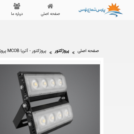
صفحه اصلی
درباره ما
صفحه اصلی
پروژکتور
پروژکتور - آتریا MCOB پروژکتور آتریا ۱۰۰ وات MCOB عمودی پارس شعاع