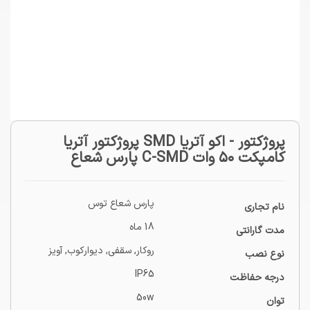
پروژکتور - اکو آتریا SMD پروژکتور آتریا
کامپکت ۵۰ وات C-SMD پارس شعاع
پارس شعاع توس
نام تجاری
18 ماه
مدت گارانتی
روکار
,
سقفی
,
دیوارکوب
,
آویز
نوع نصب
IP65
درجه حفاظت
50w
توان