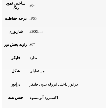
شاخص نمود
80<
رنگ
IP65
درجه حفاظت
2200Lm
شارنوری
30°
زاویه پخش نور
ندارد
فلیکر
مستطیلی
شکل
درایور داخلی ایزوله بدون فلیکر
درایور
اکسترود آلومینیوم
جنس بدنه