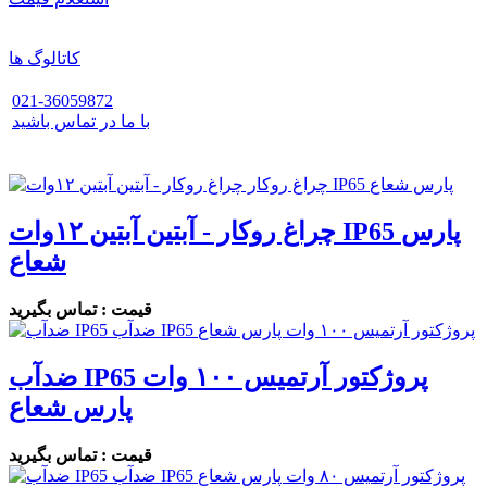
کاتالوگ ها
021-36059872
با ما در تماس باشید
چراغ روکار - آبتین آبتین ۱۲وات IP65 پارس
شعاع
قیمت : تماس بگیرید
ضدآب IP65 پروژکتور آرتمیس ۱۰۰ وات
پارس شعاع
قیمت : تماس بگیرید