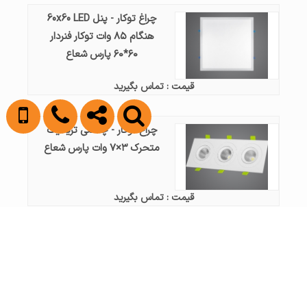
چراغ توکار - پنل 60x60 LED
هنگام ۸۵ وات توکار فنردار
۶۰*۶۰ پارس شعاع
قیمت : تماس بگیرید
چراغ توکار - چشمی تریلایت
متحرک ۳×۷ وات پارس شعاع
قیمت : تماس بگیرید
چراغ توکار - پنل 60x60 LED
هنگام ۵۰ وات توکار فنردار
۶۰*۶۰ پارس شعاع