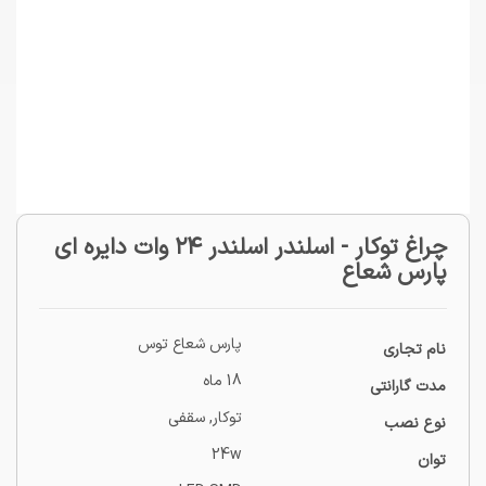
چراغ توکار - اسلندر اسلندر ۲۴ وات دایره ای
پارس شعاع
پارس شعاع توس
نام تجاری
18 ماه
مدت گارانتی
توکار
,
سقفی
نوع نصب
24w
توان