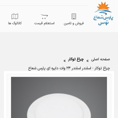
فروش و تامین
استعلام قیمت
کاتالوگ ها
صفحه اصلی
چراغ توکار
چراغ توکار - اسلندر اسلندر ۲۴ وات دایره ای پارس شعاع