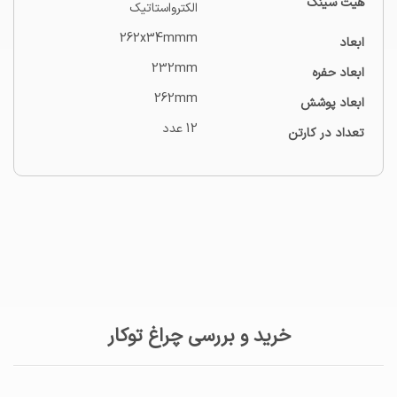
هیت سینک
الکترواستاتیک
262x34mmm
ابعاد
232mm
ابعاد حفره
262mm
ابعاد پوشش
12 عدد
تعداد در کارتن
خرید و بررسی چراغ توکار