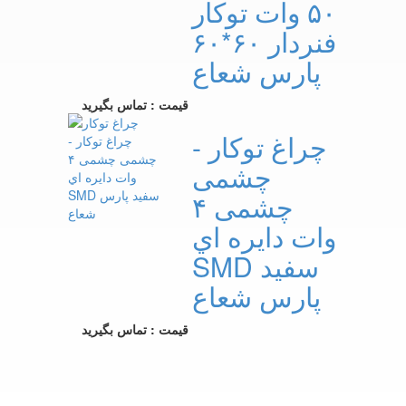
۵۰ وات توکار
فنردار ۶۰*۶۰
پارس شعاع
قیمت : تماس بگیرید
چراغ توکار -
چشمی
چشمی ۴
وات دايره اي
SMD سفيد
پارس شعاع
قیمت : تماس بگیرید