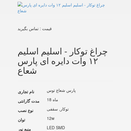
قیمت : تماس بگیرید
چراغ توکار - اسلیم اسلیم
۱۲ وات دایره ای پارس
شعاع
پارس شعاع توس
نام تجاری
18 ماه
مدت گارانتی
توکار
,
سقفی
نوع نصب
12w
توان
LED SMD
منبع نور