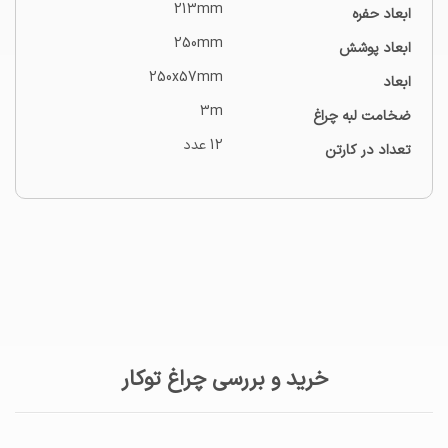
213mm
ابعاد حفره
250mm
ابعاد پوشش
250x57mm
ابعاد
3m
ضخامت لبه چراغ
12 عدد
تعداد در کارتن
خرید و بررسی چراغ توکار