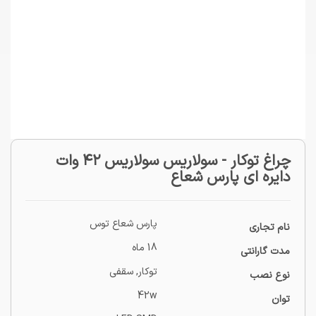
چراغ توکار - سولاریس سولاریس ۴۲ وات
دایره ای پارس شعاع
پارس شعاع توس
نام تجاری
18 ماه
مدت گارانتی
توکار
,
سقفی
نوع نصب
42w
توان