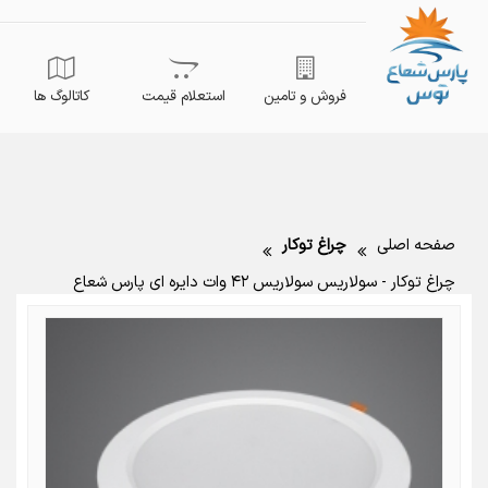
فروش و تامین
استعلام قیمت
کاتالوگ ها
صفحه اصلی
چراغ توکار
چراغ توکار - سولاریس سولاریس ۴۲ وات دایره ای پارس شعاع