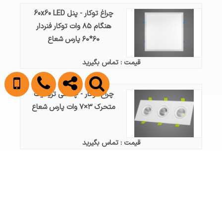
چراغ توکار - پنل 60x60 LED
هنگام ۸۵ وات توکار فنردار
۶۰*۶۰ پارس شعاع
قیمت : تماس بگیرید
چراغ توکار - چشمی تریلایت
متحرک ۳×۷ وات پارس شعاع
قیمت : تماس بگیرید
چراغ توکار - پنل 60x60 LED
هنگام ۵۰ وات توکار فنردار
۶۰*۶۰ پارس شعاع