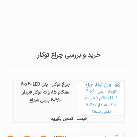
خرید و بررسی چراغ توکار
چراغ توکار - پنل 60x60 LED
هنگام ۸۵ وات توکار فنردار
۶۰*۶۰ پارس شعاع
قیمت : تماس بگیرید