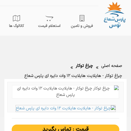
فروش و تامین
استعلام قیمت
کاتالوگ ها
صفحه اصلی
چراغ توکار
چراغ توکار - هایلایت هایلایت ۱۲ وات دایره ای پارس شعاع
قیمت : تماس بگیرید