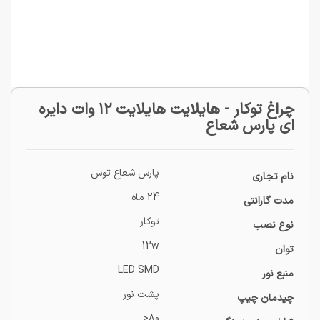
چراغ توکار - هایلایت هایلایت ۱۲ وات دایره
ای پارس شعاع
پارس شعاع توس
نام تجاری
24 ماه
مدت گارانتی
توکار
نوع نصب
12w
توان
LED SMD
منبع نور
پشت نور
چیدمان چیپ
80<