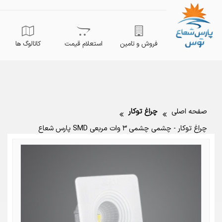
فروش و تامین
استعلام قیمت
کاتالوگ ها
صفحه اصلی
چراغ توکار
چراغ توکار - چشمی چشمی ۳ وات مربعي SMD پارس شعاع