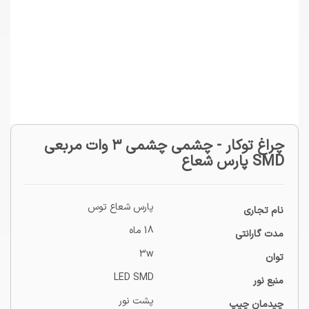
چراغ توکار - چشمی چشمی ۳ وات مربعي
SMD پارس شعاع
پارس شعاع توس
نام تجاری
18 ماه
مدت گارانتی
3w
توان
LED SMD
منبع نور
پشت نور
چیدمان چیپ