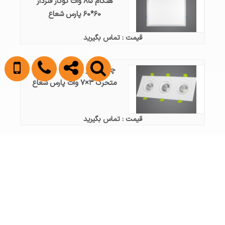
هنگام ۸۵ وات توکار فنردار
۶۰*۶۰ پارس شعاع
قیمت : تماس بگیرید
چراغ توکار - چشمی تریلایت
متحرک ۳×۷ وات پارس شعاع
قیمت : تماس بگیرید
چراغ توکار - پنل 60x60 LED
هنگام ۵۰ وات توکار فنردار
۶۰*۶۰ پارس شعاع
قیمت : تماس بگیرید