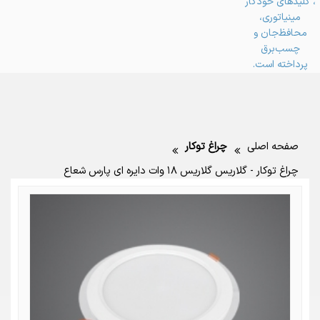
صفحه اصلی
چراغ توکار
چراغ توکار - گلاریس گلاریس ۱۸ وات دایره ای پارس شعاع