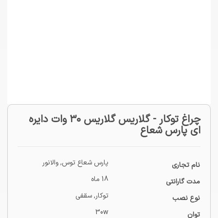
چراغ توکار - گلاریس گلاریس ۳۰ وات دایره
ای پارس شعاع
پارس شعاع توس
,
والانور
نام تجاری
18 ماه
مدت گارانتی
توکار
,
سقفی
نوع نصب
30w
توان