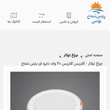
فروش و تامین
استعلام قیمت
کاتالوگ ها
صفحه اصلی
چراغ توکار
چراغ توکار - گلاریس گلاریس ۳۰ وات دایره ای پارس شعاع