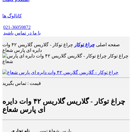
کاتالوگ ها
021-36059872
با ما در تماس باشید
صفحه اصلی
چراغ توکار
چراغ توکار - گلاریس گلاریس ۴۲ وات
دایره ای پارس شعاع
قیمت : تماس بگیرید
چراغ توکار - گلاریس گلاریس ۴۲ وات دایره
ای پارس شعاع
پارس شعاع توس
نام تجاری