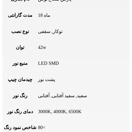
18 ماه
مدت گارانتی
توکار
,
سقفی
نوع نصب
42w
توان
LED SMD
منبع نور
پشت نور
چیدمان چیپ
سفید, سفید آفتابی, آفتابی
رنگ نور
3000K, 4000K, 6500K
دمای رنگ نور
80<
شاخص نمود رنگ