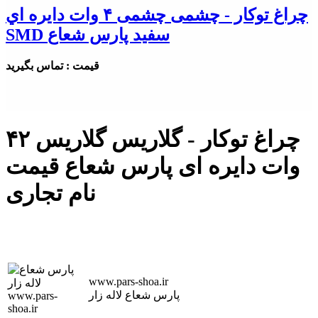
چراغ توکار - چشمی چشمی ۴ وات دايره اي
SMD سفيد پارس شعاع
قیمت : تماس بگیرید
چراغ توکار - گلاریس گلاریس ۴۲
وات دایره ای پارس شعاع قیمت
نام تجاری
www.pars-shoa.ir
پارس شعاع لاله زار