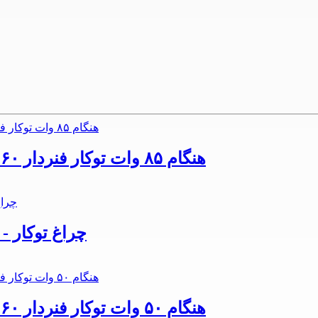
چراغ توکار - پنل 60x60 LED هنگام ۸۵ وات توکار فنردار ۶۰*۶۰ پارس شعاع
چراغ توکار - چشمی
چراغ توکار - پنل 60x60 LED هنگام ۵۰ وات توکار فنردار ۶۰*۶۰ پارس شعاع