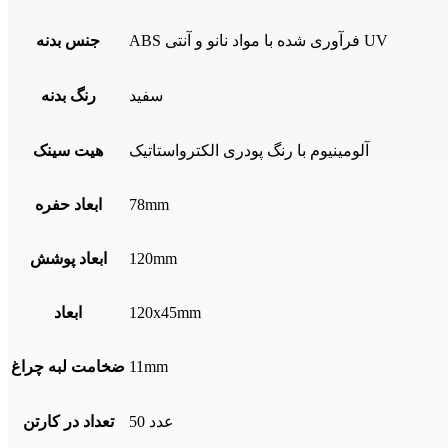
ABS فرآوری شده با مواد نانو و آنتی UV
جنس بدنه
سفید
رنگ بدنه
آلومینیوم با رنگ پودری الکترواستاتیک
هیت سینک
78mm
ابعاد حفره
120mm
ابعاد پوشش
120x45mm
ابعاد
11mm
ضخامت لبه چراغ
50 عدد
تعداد در کارتن