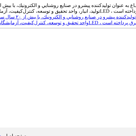
صفحه اصلی
چ