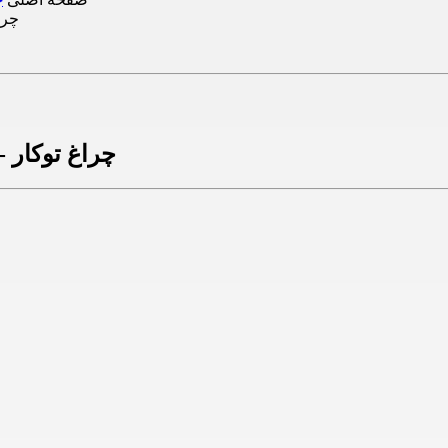
چراغ توکار - گلاریس گ