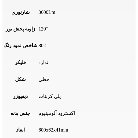
3600Lm
شارنوری
120°
زاویه پخش نور
80<
شاخص نمود رنگ
ندارد
فلیکر
خطی
شکل
پلی کربنات
دیفیوزر
اکسترود آلومینیوم
جنس بدنه
600x62x41mm
ابعاد