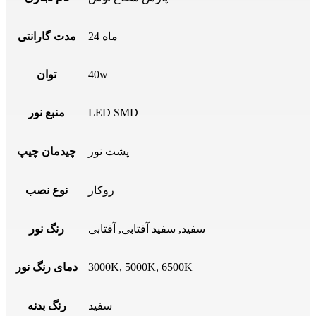
24 ماه
مدت گارانتی
40w
توان
LED SMD
منبع نور
پشت نور
چیدمان چیپ
روکار
نوع نصب
سفید, سفید آفتابی, آفتابی
رنگ نور
3000K, 5000K, 6500K
دمای رنگ نور
سفید
رنگ بدنه