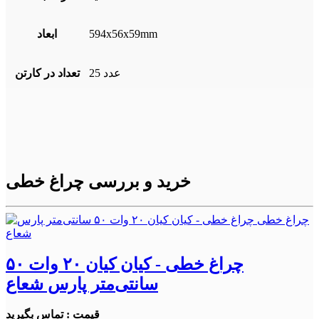
594x56x59mm
ابعاد
25 عدد
تعداد در کارتن
خرید و بررسی چراغ خطی
چراغ خطی - کیان کیان ۲۰ وات ۵۰
سانتی‌متر پارس شعاع
قیمت : تماس بگیرید