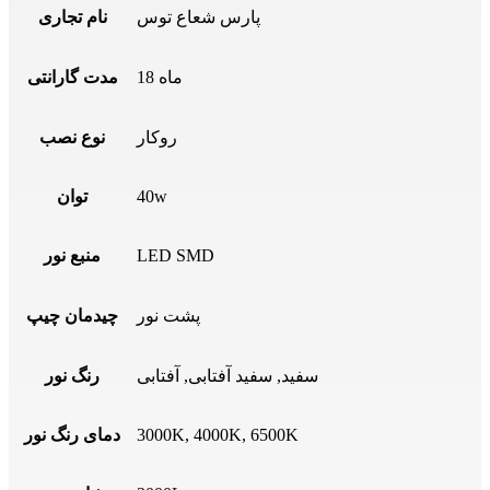
پارس شعاع توس
نام تجاری
18 ماه
مدت گارانتی
روکار
نوع نصب
40w
توان
LED SMD
منبع نور
پشت نور
چیدمان چیپ
سفید, سفید آفتابی, آفتابی
رنگ نور
3000K, 4000K, 6500K
دمای رنگ نور