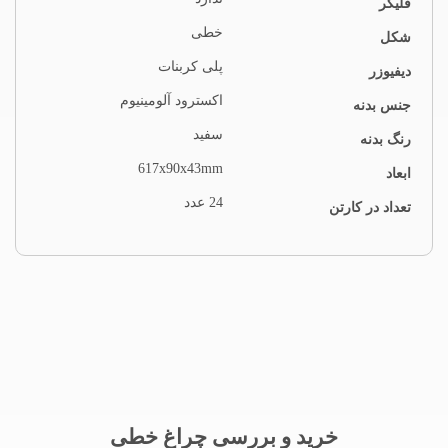
فلیکر
خطی
شکل
پلی کربنات
دیفیوزر
اکسترود آلومینیوم
جنس بدنه
سفید
رنگ بدنه
617x90x43mm
ابعاد
24 عدد
تعداد در کارتن
خرید و بررسی چراغ خطی