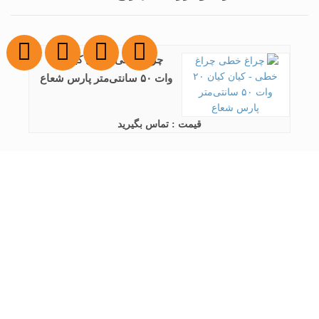
چراغ خطی - کیان کیان ۲۰
وات ۵۰ سانتی‌متر پارس شعاع
قیمت : تماس بگیرید
چراغ خطی - سورنکو سورنکو
۸۰ وات ۱۲۰ سانتی متر پارس
شعاع
قیمت : تماس بگیرید
چراغ خطی - الیت الیت ۲۰
وات ۱۲۰ سانتی‌متر پارس