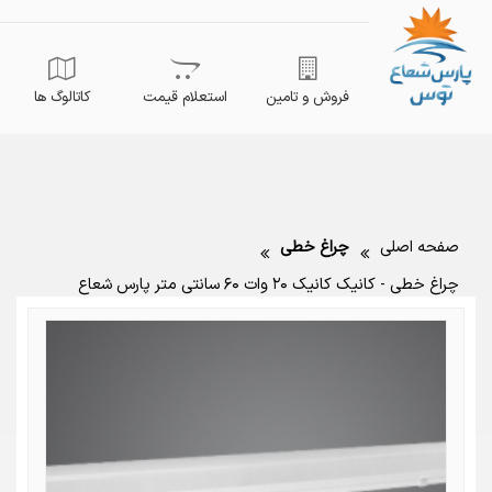
فروش و تامین
استعلام قیمت
کاتالوگ ها
صفحه اصلی
چراغ خطی
چراغ خطی - کانیک کانیک ۲۰ وات ۶۰ سانتی متر پارس شعاع