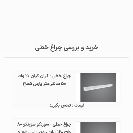
خرید و بررسی چراغ خطی
چراغ خطی - کیان کیان ۲۰ وات
۵۰ سانتی‌متر پارس شعاع
قیمت : تماس بگیرید
چراغ خطی - سورنکو سورنکو ۸۰
وات ۱۲۰ سانتی متر پارس شعاع