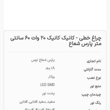
چراغ خطی - کانیک کانیک ۲۰ وات ۶۰ سانتی
متر پارس شعاع
پارس شعاع توس
نام تجاری
18 ماه
مدت گارانتی
روکار
نوع نصب
LED SMD
منبع نور
پشت نور
چیدمان چیپ
سفید, سفید آفتابی, آفتابی
رنگ نور