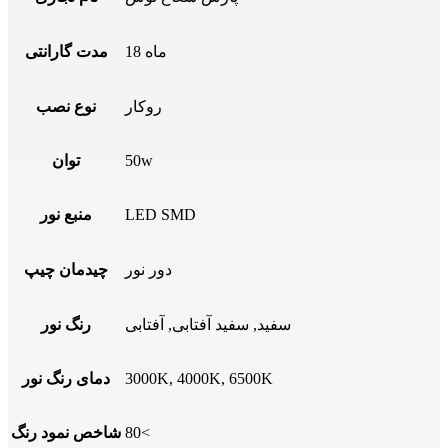
18 ماه
مدت گارانتی
روکار
نوع نصب
50w
توان
LED SMD
منبع نور
دور نور
چیدمان چیپ
سفید, سفید آفتابی, آفتابی
رنگ نور
3000K, 4000K, 6500K
دمای رنگ نور
80<
شاخص نمود رنگ