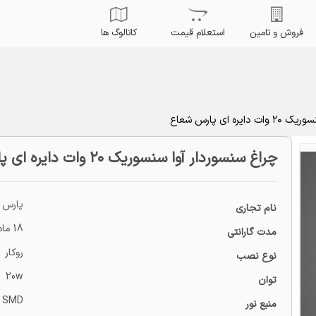
فروش و تامین
استعلام قیمت
کاتالوگ ها
ه ای پارس شعاع
چراغ سنسوردار آوا سنسوریک ۲۰ وات دایره ای پارس شعاع
پارس 
نام تجاری
18 ماه
مدت گارانتی
روکار
نوع نصب
20w
توان
 SMD
منبع نور