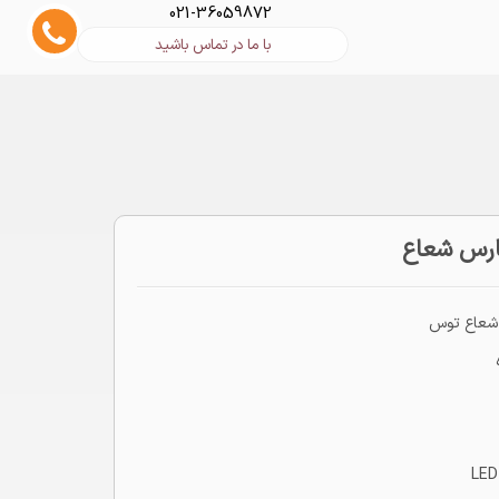
021-36059872
با ما در تماس باشید
شعاع توس
LED