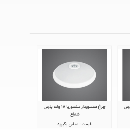
۲۵ وات پارس
چراغ سنسوردار سنسوریا ۱۸ وات پارس
شعاع
قیمت : تماس بگیرید