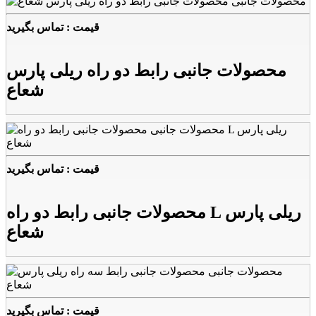
قیمت : تماس بگیرید
محصولات جانبی رابط دو راه ریلی پارس
شعاع
قیمت : تماس بگیرید
محصولات جانبی رابط دو راه L ریلی پارس
شعاع
قیمت : تماس بگیرید